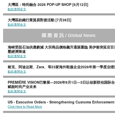
大灣區：時尚融合 2026 POP-UP SHOP [6月12日]
點此查閱全文
大灣區紡織行業貿易對接活動 [7月28日]
點此查閱全文
國
際
資
訊
/ Global News
海峽受阻石油供應劇減 大宗商品價格飆升通脹重臨 美伊衝突延宕百
壓經濟降速
點此查閱全文
耐克、阿迪达斯、Zara、等23家海外鞋服企业2026年第一季度业绩
點此查閱全文
PREMIÈRE VISION巴黎展—2026年9月1日—3日以创新联动国际
赋能时尚产业未来
點此查閱全文
US - Executive Orders - Strengthening Customs Enforcement
Click Here to Read More