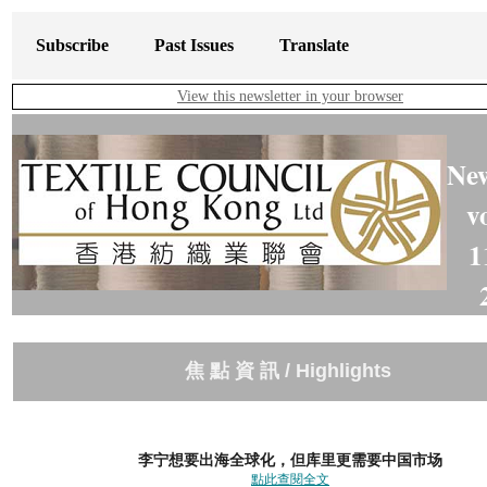
Subscribe
Past Issues
Translate
View this newsletter in your browser
New
v
1
焦 點 資 訊 / Highlights
李宁想要出海全球化，但库里更需要中国市场
點此查閱全文