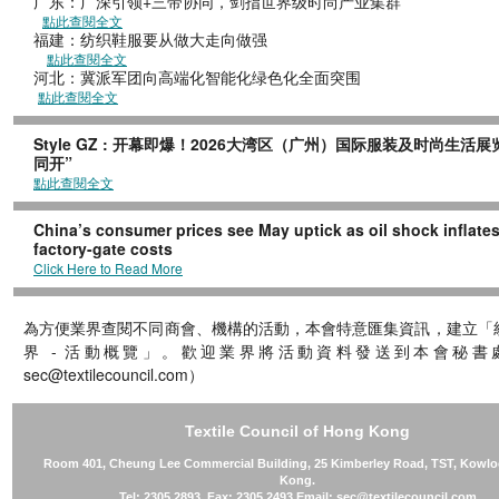
广东：广深引领+三带协同，剑指世界级时尚产业集群
點此查閱全文
福建：纺织鞋服要从做大走向
點此查閱全文
河北：冀派军团向高端化智能化绿色化全
點此查閱全文
Style GZ : 开幕即爆！2026大湾区（广州）国际服装及时尚生活展
同开”
點此查閱全文
China’s consumer prices see May uptick as oil shock inflate
factory-gate costs
Click Here to Read More
為方便業界查閱不同商會、機構的活動，本會特意匯集資訊，建立「
界 - 活動概覽」。歡迎業界將活動資料發送到本會秘書處
sec@textilecouncil.com）
Textile Council of Hong Kong
Room 401, Cheung Lee Commercial Building, 25 Kimberley Road, TST, Kowl
Kong.
Tel: 2305 2893 Fax: 2305 2493 Email: sec@textilecouncil.com