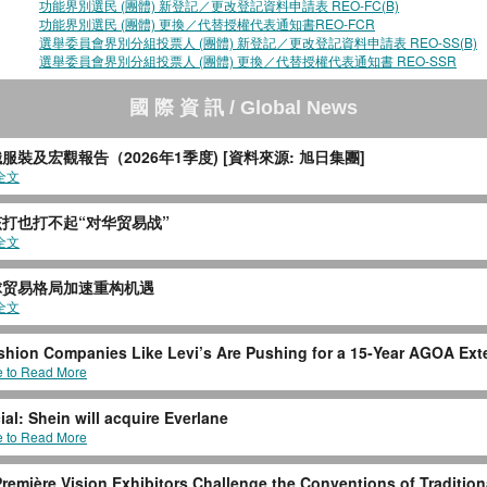
功能界別選民 (團體) 新登記／更改登記資料申請表 REO-FC(B)
功能界別選民 (團體) 更換／代替授權代表通知書REO-FCR
選舉委員會界別分組投票人 (團體) 新登記／更改登記資料申請表 REO-SS(B)
選舉委員會界別分組投票人 (團體) 更換／代替授權代表通知書 REO-SSR
國
際
資
訊
/ Global News
服裝及宏觀報告（2026年1季度) [資料來源: 旭日集團]
全文
打也打不起“对华贸易战”
全文
球贸易格局加速重构机遇
全文
hion Companies Like Levi’s Are Pushing for a 15‑Year AGOA Ext
e to Read More
icial: Shein will acquire Everlane
e to Read More
remière Vision Exhibitors Challenge the Conventions of Tradition