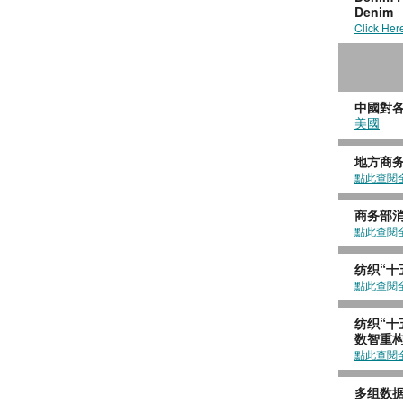
Denim
Click Her
中國對
美國
地方商务
點此查閱
商务部消
點此查閱
纺织“十
點此查閱
纺织“十
数智重
點此查閱
多组数据