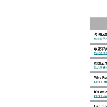
各國紡織
點此查閱
欧盟不该
點此查閱
把握全
點此查閱
Why Fas
Click Her
It’s off
Click Her
Denim P