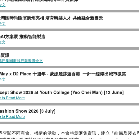
全文
灣區時尚匯演廣州亮相 培育時裝人才 共繪融合新圖景
全文
AI方案展 推動智能製造
全文
業資訊
旭日集團服裝行業資訊全文
h May x D2 Place 十週年 - 蒙娜麗莎遊香港 一針一線織出城市微笑
全文
cept Show 2026 at Youth College (Yeo Chei Man) [12 June]
e to Read More
ashion Show 2026 [3 July]
e to Read More
界查閱不同商會、機構的活動，本會特意匯集資訊，建立「紡織及製衣界 