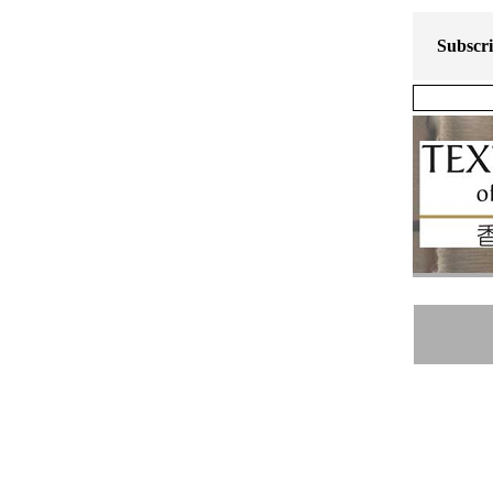
Subscr
提交
選