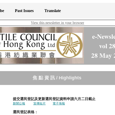
ibe
Past Issues
Translate
View this newsletter in your browser
e-Newsle
vol 2
28 May 
焦 點 資 訊 / Highlights
選民登記及更新選民登記資料申請六月二日截止
新聞公報
宣
傳短片
電子海報
民登記表格：