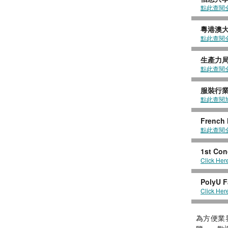
點此查閱
粵港澳大
點此查閱
生產力局
點此查閱
服裝行
點此查閱
Frenc
點此查閱
1st Con
Click Her
PolyU F
Click Her
為方便業